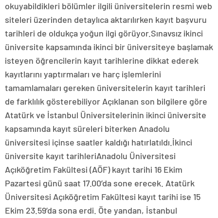
okuyabildikleri bölümler ilgili üniversitelerin resmi web
siteleri üzerinden detaylıca aktarılırken kayıt başvuru
tarihleri de oldukça yoğun ilgi görüyor.Sınavsız ikinci
üniversite kapsamında ikinci bir üniversiteye başlamak
isteyen öğrencilerin kayıt tarihlerine dikkat ederek
kayıtlarını yaptırmaları ve harç işlemlerini
tamamlamaları gereken üniversitelerin kayıt tarihleri
de farklılık gösterebiliyor Açıklanan son bilgilere göre
Atatürk ve İstanbul Üniversitelerinin ikinci üniversite
kapsamında kayıt süreleri biterken Anadolu
üniversitesi içinse saatler kaldığı hatırlatıldı.İkinci
üniversite kayıt tarihleriAnadolu Üniversitesi
Açıköğretim Fakültesi (AÖF) kayıt tarihi 16 Ekim
Pazartesi günü saat 17.00’da sone erecek. Atatürk
Üniversitesi Açıköğretim Fakültesi kayıt tarihi ise 15
Ekim 23.59’da sona erdi. Öte yandan, İstanbul