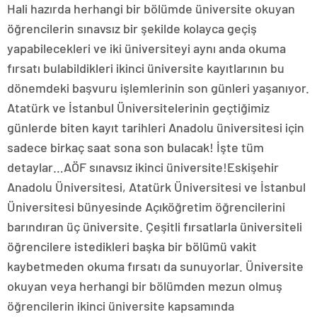
Hali hazırda herhangi bir bölümde üniversite okuyan
öğrencilerin sınavsız bir şekilde kolayca geçiş
yapabilecekleri ve iki üniversiteyi aynı anda okuma
fırsatı bulabildikleri ikinci üniversite kayıtlarının bu
dönemdeki başvuru işlemlerinin son günleri yaşanıyor.
Atatürk ve İstanbul Üniversitelerinin geçtiğimiz
günlerde biten kayıt tarihleri Anadolu üniversitesi için
sadece birkaç saat sona son bulacak! İşte tüm
detaylar…AÖF sınavsız ikinci üniversite!Eskişehir
Anadolu Üniversitesi, Atatürk Üniversitesi ve İstanbul
Üniversitesi bünyesinde Açıköğretim öğrencilerini
barındıran üç üniversite. Çeşitli fırsatlarla üniversiteli
öğrencilere istedikleri başka bir bölümü vakit
kaybetmeden okuma fırsatı da sunuyorlar. Üniversite
okuyan veya herhangi bir bölümden mezun olmuş
öğrencilerin ikinci üniversite kapsamında