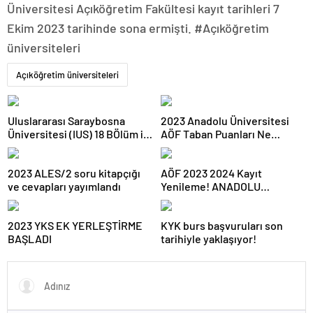
Üniversitesi Açıköğretim Fakültesi kayıt tarihleri 7
Ekim 2023 tarihinde sona ermişti. #Açıköğretim
üniversiteleri
Açıköğretim üniversiteleri
Uluslararası Saraybosna
2023 Anadolu Üniversitesi
Üniversitesi (IUS) 18 BÖlüm ile
AÖF Taban Puanları Ne
ÖSYM Kılavuzunda
Kadar?
2023 ALES/2 soru kitapçığı
AÖF 2023 2024 Kayıt
ve cevapları yayımlandı
Yenileme! ANADOLU
Üniversitesi
2023 YKS EK YERLEŞTİRME
KYK burs başvuruları son
BAŞLADI
tarihiyle yaklaşıyor!