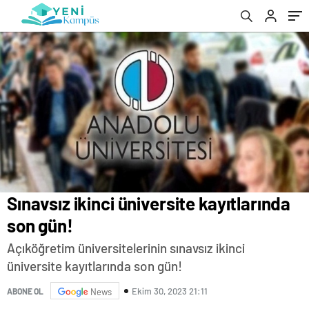
Sınavsız ikinci üniversite kayıtlarında
son gün!
Açıköğretim üniversitelerinin sınavsız ikinci
üniversite kayıtlarında son gün!
Ekim 30, 2023 21:11
ABONE OL
News