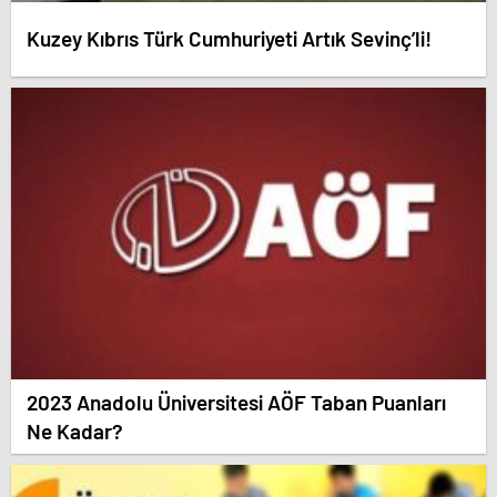
Kuzey Kıbrıs Türk Cumhuriyeti Artık Sevinç’li!
2023 Anadolu Üniversitesi AÖF Taban Puanları
Ne Kadar?