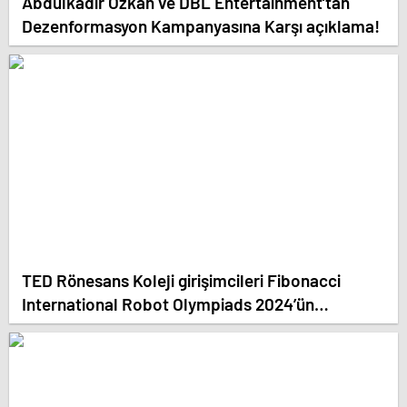
Abdülkadir Özkan ve DBL Entertainment’tan
Dezenformasyon Kampanyasına Karşı açıklama!
TED Rönesans Koleji girişimcileri Fibonacci
International Robot Olympiads 2024’ün
şampiyonu oldu