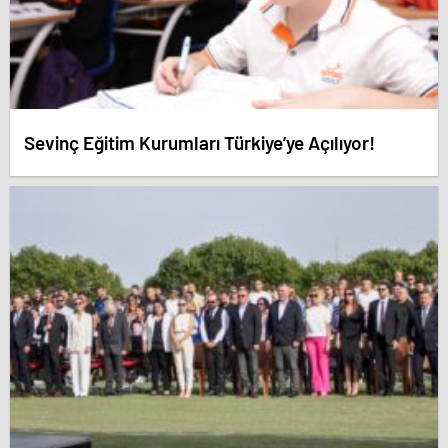
Sevinç Eğitim Kurumları Türkiye’ye Açılıyor!