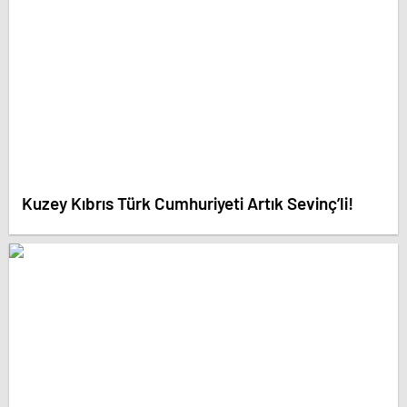
Kuzey Kıbrıs Türk Cumhuriyeti Artık Sevinç’li!