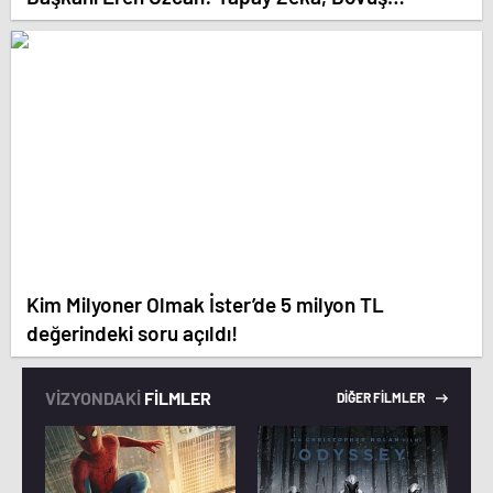
Sporlarında Yeni Bir Boyut Kazanıyor
Kim Milyoner Olmak İster’de 5 milyon TL
değerindeki soru açıldı!
VİZYONDAKİ
FİLMLER
DİĞER FİLMLER