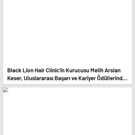
Black Lion Hair Clinic’in Kurucusu Melih Arslan
Keser, Uluslararası Başarı ve Kariyer Ödüllerinde
‘Yılın En Başarılı Saç Ekim Uzmanı’ Seçildi!