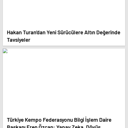
Hakan Turan’dan Yeni Sürücülere Altın Değerinde
Tavsiyeler
Türkiye Kempo Federasyonu Bilgi İşlem Daire
Başkanı Eren Özcan: Yapay Zeka, Dövüş