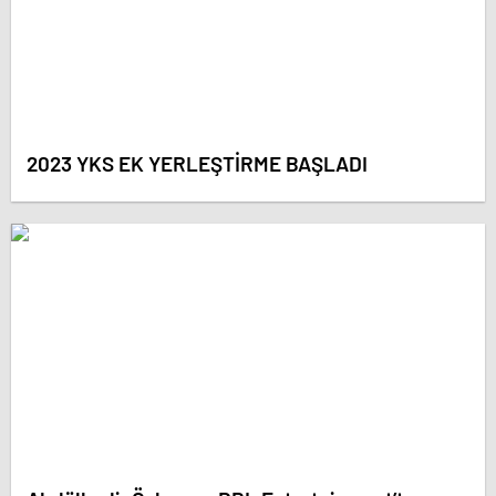
2023 YKS EK YERLEŞTİRME BAŞLADI