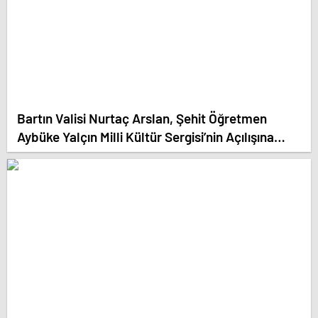
Bartın Valisi Nurtaç Arslan, Şehit Öğretmen
Aybüke Yalçın Milli Kültür Sergisi’nin Açılışına
Katıldı