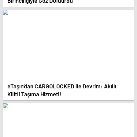
Birinciliğiyle Göz Doldurdu
eTaşın’dan CARGOLOCKED ile Devrim: Akıllı
Kilitli Taşıma Hizmeti!