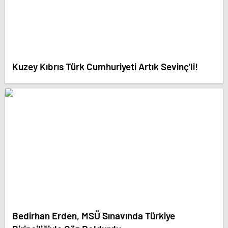
Kuzey Kıbrıs Türk Cumhuriyeti Artık Sevinç’li!
Bedirhan Erden, MSÜ Sınavında Türkiye