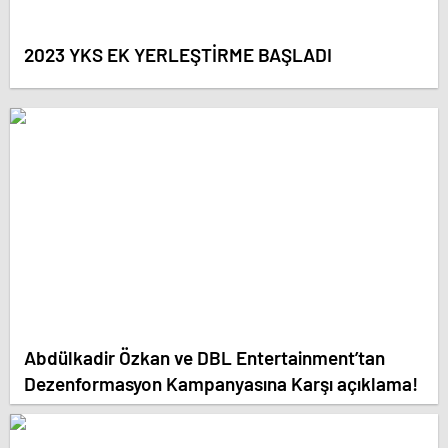
2023 YKS EK YERLEŞTİRME BAŞLADI
Abdülkadir Özkan ve DBL Entertainment’tan
Dezenformasyon Kampanyasına Karşı açıklama!