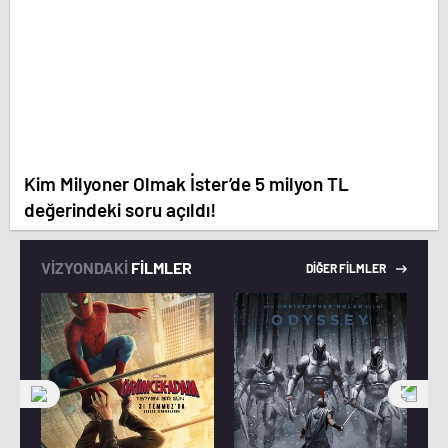
Kim Milyoner Olmak İster’de 5 milyon TL
değerindeki soru açıldı!
VİZYONDAKİ
FİLMLER
DİĞER FİLMLER