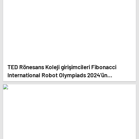
TED Rönesans Koleji girişimcileri Fibonacci
International Robot Olympiads 2024’ün
şampiyonu oldu