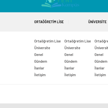
ORTAÖĞRETIM LISE
ÜNIVERSITE
Ortaöğretim Lise
Ortaöğretim Lise
Ortaöğre
Üniversite
Üniversite
Üniversi
Genel
Genel
Genel
Gündem
Gündem
Gündem
İlanlar
İlanlar
İlanlar
İletişim
İletişim
İletişim