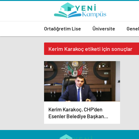
Ortaöğretim Lise
Üniversite
Gene
Kerim Karakoç etiketi için sonuçlar
Kerim Karakoç, CHP’den
Esenler Belediye Başkan
Aday Adayı olduğunu açıkladı