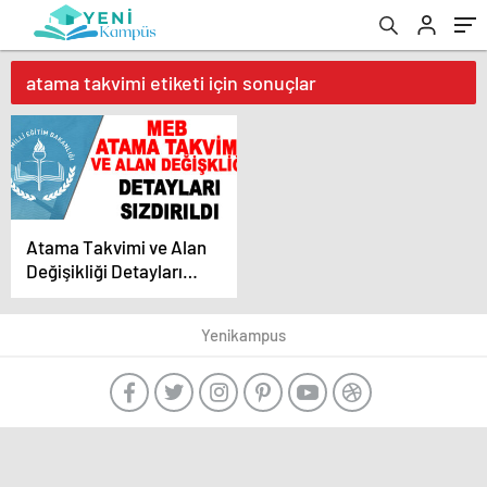
atama takvimi etiketi için sonuçlar
Atama Takvimi ve Alan
Değişikliği Detayları
Sızdırıldı!
Yenikampus