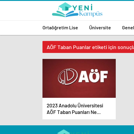
Ortaöğretim Lise
Üniversite
Gene
AÖF Taban Puanlar etiketi için sonuçl
2023 Anadolu Üniversitesi
AÖF Taban Puanları Ne
Kadar?