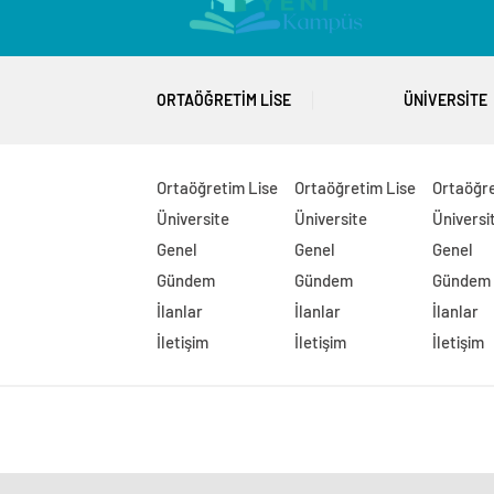
ORTAÖĞRETIM LISE
ÜNIVERSITE
Ortaöğretim Lise
Ortaöğretim Lise
Ortaöğre
Üniversite
Üniversite
Üniversi
Genel
Genel
Genel
Gündem
Gündem
Gündem
İlanlar
İlanlar
İlanlar
İletişim
İletişim
İletişim