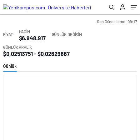
Son Güncelleme: 09:17
HACİM
FİYAT
GÜNLÜK DEĞİŞİM
$6.948.917
GÜNLÜK ARALIK
$0,02513751 - $0,02629667
Günlük