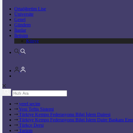
Ortaöğretim Lise
Üniversite
Genel
Gündem
İlanlar
İletişim
Künye
yerel seçim
Yeni Teftiş Sistemi
Türkiye Kempo Federasyonu Bilgi İşlem Dairesi
Türkiye Kempo Federasyonu Bilgi İşlem Daire Başkanı Ere
Türkçe Dersi
Turizm