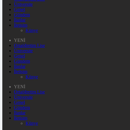
Üniversite
Genel
Gündem
İlanlar
İletişim
Künye
YENİ
Ortaöğretim Lise
Üniversite
Genel
Gündem
İlanlar
İletişim
Künye
YENİ
Ortaöğretim Lise
Üniversite
Genel
Gündem
İlanlar
İletişim
Künye