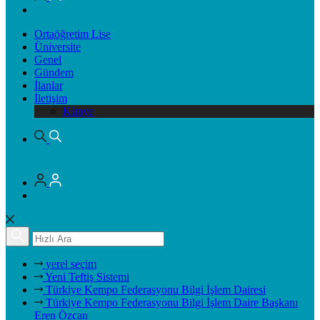
Ortaöğretim Lise
Üniversite
Genel
Gündem
İlanlar
İletişim
Künye
yerel seçim
Yeni Teftiş Sistemi
Türkiye Kempo Federasyonu Bilgi İşlem Dairesi
Türkiye Kempo Federasyonu Bilgi İşlem Daire Başkanı
Eren Özcan