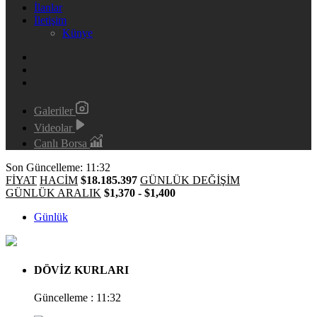
İlanlar
İletişim
Künye
Galeriler
Videolar
Canlı Borsa
Son Güncelleme: 11:32
FİYAT
HACİM
$18.185.397
GÜNLÜK DEĞİŞİM
GÜNLÜK ARALIK
$1,370 - $1,400
Günlük
DÖVİZ KURLARI
Güncelleme : 11:32