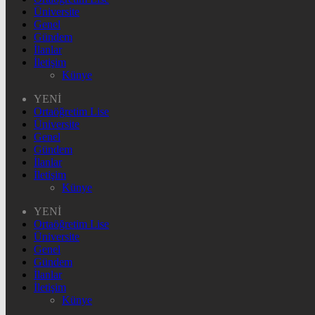
Üniversite
Genel
Gündem
İlanlar
İletişim
Künye
YENİ
Ortaöğretim Lise
Üniversite
Genel
Gündem
İlanlar
İletişim
Künye
YENİ
Ortaöğretim Lise
Üniversite
Genel
Gündem
İlanlar
İletişim
Künye